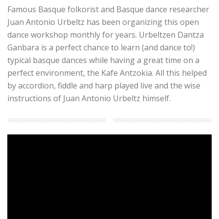
Famous Basque folkorist and Basque dance researcher
Juan Antonio Urbeltz has been organizing this open
dance workshop monthly for years. Urbeltzen Dantza
Ganbara is a perfect chance to learn (and dance to!)
typical basque dances while having a great time on a
perfect environment, the Kafe Antzokia. All this helped
by accordion, fiddle and harp played live and the wise
instructions of Juan Antonio Urbeltz himself.