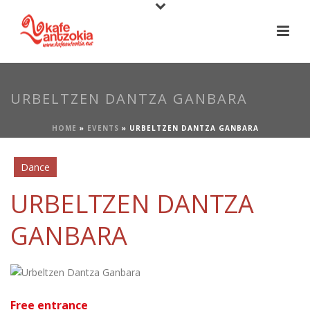
URBELTZEN DANTZA GANBARA
HOME
»
EVENTS
»
URBELTZEN DANTZA GANBARA
Dance
URBELTZEN DANTZA
GANBARA
Free entrance