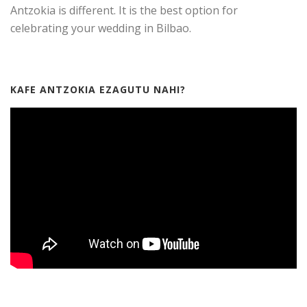
Antzokia is different. It is the best option for
celebrating your wedding in Bilbao.
KAFE ANTZOKIA EZAGUTU NAHI?