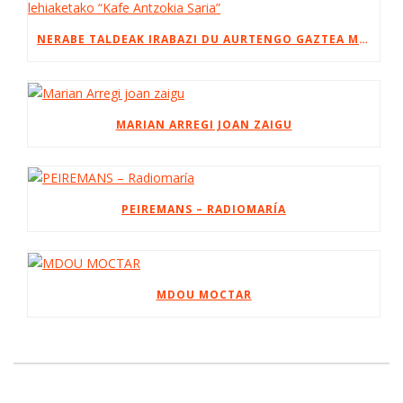
NERABE TALDEAK IRABAZI DU AURTENGO GAZTEA MAKETA LEHIAKETAKO “KAFE ANTZOKIA SARIA”
MARIAN ARREGI JOAN ZAIGU
PEIREMANS – RADIOMARÍA
MDOU MOCTAR