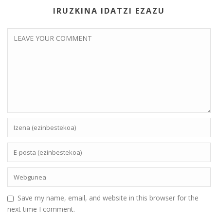
IRUZKINA IDATZI EZAZU
Save my name, email, and website in this browser for the
next time I comment.