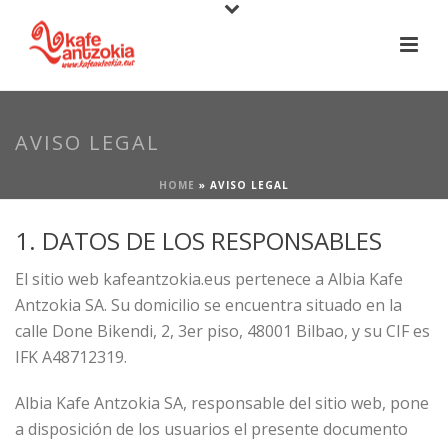
AVISO LEGAL
HOME
»
AVISO LEGAL
1. DATOS DE LOS RESPONSABLES
El sitio web kafeantzokia.eus pertenece a Albia Kafe
Antzokia SA. Su domicilio se encuentra situado en la
calle Done Bikendi, 2, 3er piso, 48001 Bilbao, y su CIF es
IFK A48712319.
Albia Kafe Antzokia SA, responsable del sitio web, pone
a disposición de los usuarios el presente documento