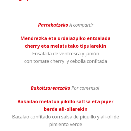
Partekatzeko
A compartir
Mendrezka eta urdaiazpiko entsalada
cherry eta melatutako tipularekin
Ensalada de ventresca y jamón
con tomate cherry y cebolla confitada
Bakoitzarentzako
Por comensal
Bakailao melatua pikillo saltsa eta piper
berde ali-oliarekin
Bacalao confitado con salsa de piquillo y ali-oli de
pimiento verde