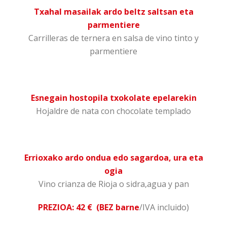
Txahal masailak ardo beltz saltsan eta
parmentiere
Carrilleras de ternera en salsa de vino tinto y
parmentiere
Esnegain hostopila txokolate epelarekin
Hojaldre de nata con chocolate templado
Errioxako ardo ondua edo sagardoa, ura eta
ogia
Vino crianza de Rioja o sidra,agua y pan
PREZIOA: 42
€
(BEZ barne
/IVA incluido)