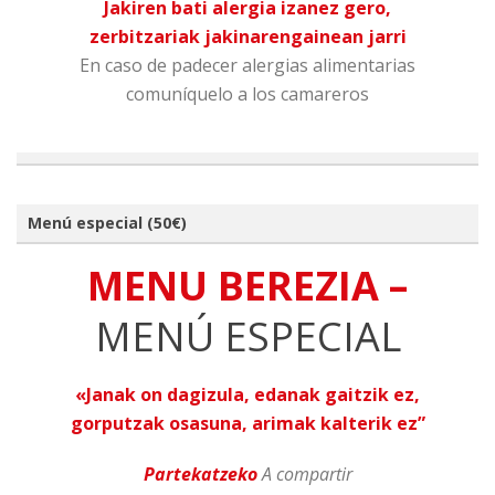
Jakiren bati alergia izanez gero,
zerbitzariak jakinarengainean jarri
En caso de padecer alergias alimentarias
comuníquelo a los camareros
Menú especial (50€)
MENU BEREZIA –
MENÚ ESPECIAL
«Janak on dagizula, edanak gaitzik ez,
gorputzak osasuna, arimak kalterik ez”
Partekatzeko
A compartir