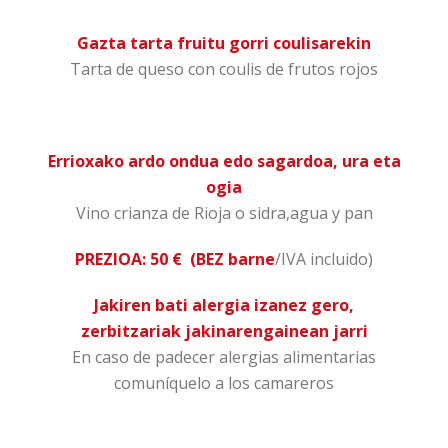
Gazta tarta fruitu gorri coulisarekin
Tarta de queso con coulis de frutos rojos
Errioxako ardo ondua edo sagardoa, ura eta
ogia
Vino crianza de Rioja o sidra,agua y pan
PREZIOA: 50
€
(BEZ barne
/IVA incluido)
Jakiren bati alergia izanez gero,
zerbitzariak jakinarengainean jarri
En caso de padecer alergias alimentarias
comuníquelo a los camareros