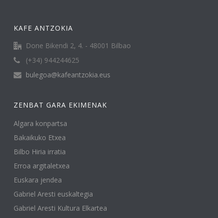
KAFE ANTZOKIA
Done Bikendi 2, 4. - 48001 Bilbao
(+34) 944244625
bulegoa@kafeantzokia.eus
ZENBAT GARA EKIMENAK
Algara konpartsa
Bakaikuko Etxea
Bilbo Hiria irratia
Erroa argitaletxea
Euskara jendea
Gabriel Aresti euskaltegia
Gabriel Aresti Kultura Elkartea