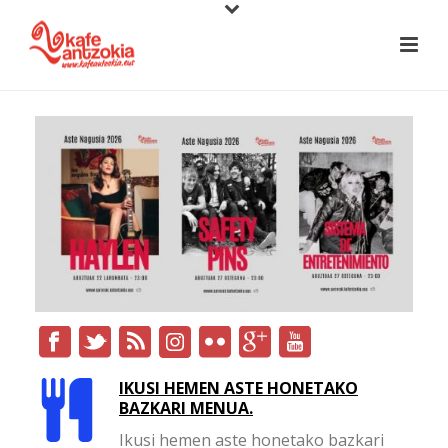
IKUSI HEMEN ASTE HONETAKO
BAZKARI MENUA.
Ikusi hemen aste honetako bazkari