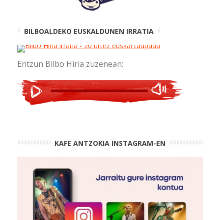
BILBOALDEKO EUSKALDUNEN IRRATIA
Entzun Bilbo Hiria zuzenean:
KAFE ANTZOKIA INSTAGRAM-EN