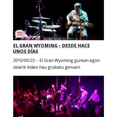
EL GRAN WYOMING – DESDE HACE
UNOS DÍAS
2015/05/22 – El Gran Wyoming gurean egon
zelarik bideo hau grabatu genuen.