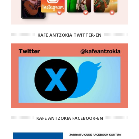
KAFE ANTZOKIA TWITTER-EN
KAFE ANTZOKIA FACEBOOK-EN