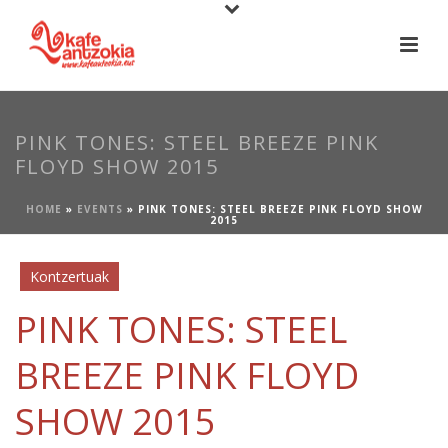
PINK TONES: STEEL BREEZE PINK
FLOYD SHOW 2015
HOME
»
EVENTS
»
PINK TONES: STEEL BREEZE PINK FLOYD SHOW
2015
Kontzertuak
PINK TONES: STEEL
BREEZE PINK FLOYD
SHOW 2015