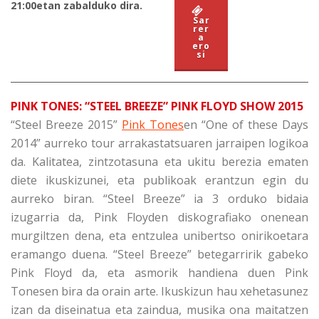
21:00etan zabalduko dira.
Sar
rer
a
ero
si
PINK TONES: “STEEL BREEZE” PINK FLOYD SHOW 2015
“Steel Breeze 2015”
Pink Tones
en “One of these Days
2014” aurreko tour arrakastatsuaren jarraipen logikoa
da. Kalitatea, zintzotasuna eta ukitu berezia ematen
diete ikuskizunei, eta publikoak erantzun egin du
aurreko biran. “Steel Breeze” ia 3 orduko bidaia
izugarria da, Pink Floyden diskografiako onenean
murgiltzen dena, eta entzulea unibertso onirikoetara
eramango duena. “Steel Breeze” betegarririk gabeko
Pink Floyd da, eta asmorik handiena duen Pink
Tonesen bira da orain arte. Ikuskizun hau xehetasunez
izan da diseinatua eta zaindua, musika ona maitatzen