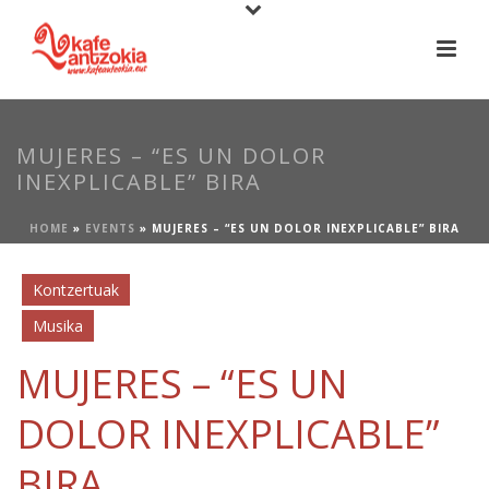
MUJERES – “ES UN DOLOR
INEXPLICABLE” BIRA
HOME
»
EVENTS
»
MUJERES – “ES UN DOLOR INEXPLICABLE” BIRA
Kontzertuak
Musika
MUJERES – “ES UN
DOLOR INEXPLICABLE”
BIRA