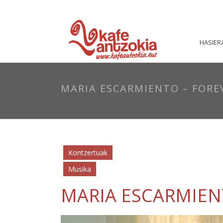
HASIER
MARIA ESCARMIENTO – FORE
Kontzertuak
Musika
MARIA ESCARMIEN