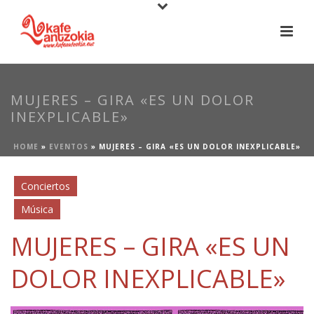
MUJERES – GIRA «ES UN DOLOR
INEXPLICABLE»
HOME
»
EVENTOS
»
MUJERES – GIRA «ES UN DOLOR INEXPLICABLE»
Conciertos
Música
MUJERES – GIRA «ES UN
DOLOR INEXPLICABLE»