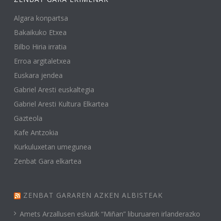
Algara konpartsa
Bakaikuko Etxea
Bilbo Hiria irratia
Erroa argitaletxea
Euskara jendea
Gabriel Aresti euskaltegia
Gabriel Aresti Kultura Elkartea
Gazteola
Kafe Antzokia
Kurkuluxetan umegunea
Zenbat Gara elkartea
ZENBAT GARAREN AZKEN ALBISTEAK
Amets Arzallusen eskutik “Miñan” liburuaren irlanderazko