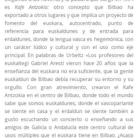
es
Kafe Antzokia:
otro concepto que Bilbao ha
exportado a otros lugares y que implica un proyecto de
fomento del euskara, autocentrado, punto de
referencia para euskaldunes y de entrada para
erdaldunes, donde la lengua vasca es hegemónica, con
un carácer lúdico y cultural y con el uso como eje
principal. En palabras de Urbeltz «Los profesores del
euskaltegi Gabriel Aresti vieron hace 20 años que la
enseñanza del euskara no era suficiente, que la gente
euskaldun de Bilbao debía recuperar su entorno y su
orgullo. Con gran atrevimiento, crearon el Kafe
Antzokia en el centro de Bilbao, donde todo el mundo
sabe que somos euskaldunes, donde el vascoparlante
se siente en casa y el erdaldun se siente también a
gusto escuchando un concierto o enseñando a sus
amigos de Galicia o Andalucía este centro cultural de
usos múltiples que el euskara tiene en Bilbao. ¿Acaso