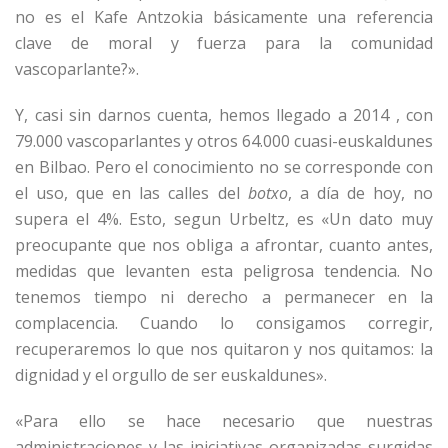
no es el Kafe Antzokia básicamente una referencia
clave de moral y fuerza para la comunidad
vascoparlante?».
Y, casi sin darnos cuenta, hemos llegado a 2014 , con
79.000 vascoparlantes y otros 64.000 cuasi-euskaldunes
en Bilbao. Pero el conocimiento no se corresponde con
el uso, que en las calles del
botxo
, a día de hoy, no
supera el 4%. Esto, segun Urbeltz, es «Un dato muy
preocupante que nos obliga a afrontar, cuanto antes,
medidas que levanten esta peligrosa tendencia. No
tenemos tiempo ni derecho a permanecer en la
complacencia. Cuando lo consigamos corregir,
recuperaremos lo que nos quitaron y nos quitamos: la
dignidad y el orgullo de ser euskaldunes».
«Para ello se hace necesario que nuestras
administraciones y las iniciativas organizadas surgidas