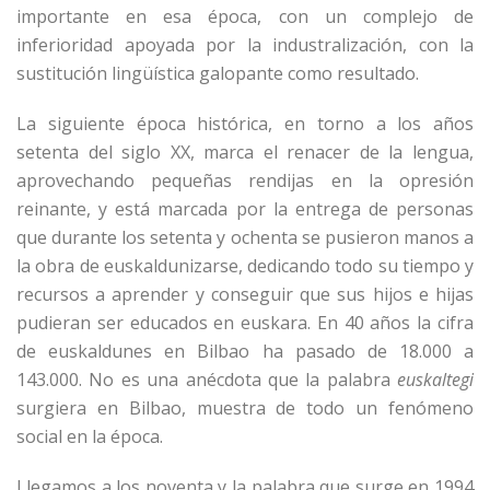
importante en esa época, con un complejo de
inferioridad apoyada por la industralización, con la
sustitución lingüística galopante como resultado.
La siguiente época histórica, en torno a los años
setenta del siglo XX, marca el renacer de la lengua,
aprovechando pequeñas rendijas en la opresión
reinante, y está marcada por la entrega de personas
que durante los setenta y ochenta se pusieron manos a
la obra de euskaldunizarse, dedicando todo su tiempo y
recursos a aprender y conseguir que sus hijos e hijas
pudieran ser educados en euskara. En 40 años la cifra
de euskaldunes en Bilbao ha pasado de 18.000 a
143.000. No es una anécdota que la palabra
euskaltegi
surgiera en Bilbao, muestra de todo un fenómeno
social en la época.
Llegamos a los noventa y la palabra que surge en 1994