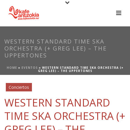
WESTERN STANDARD TIME SKA
ORCHESTRA (+ GREG LEE) – THE
UPPERTONES
HOME
»
EVENTOS
»
WESTERN STANDARD TIME SKA ORCHESTRA (+
GREG LEE) – THE UPPERTONES
Conciertos
WESTERN STANDARD
TIME SKA ORCHESTRA (+
GREG LEE) – THE