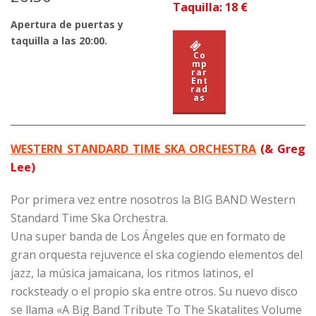
Taquilla: 18 €
Apertura de puertas y
taquilla a las 20:00.
Co
mp
rar
Ent
rad
as
WESTERN STANDARD TIME SKA ORCHESTRA
(& Greg
Lee)
Por primera vez entre nosotros la BIG BAND Western
Standard Time Ska Orchestra.
Una super banda de Los Ángeles que en formato de
gran orquesta rejuvence el ska cogiendo elementos del
jazz, la música jamaicana, los ritmos latinos, el
rocksteady o el propio ska entre otros. Su nuevo disco
se llama «A Big Band Tribute To The Skatalites Volume