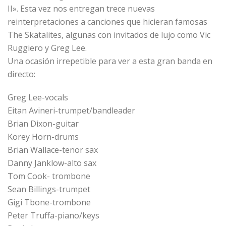
II». Esta vez nos entregan trece nuevas
reinterpretaciones a canciones que hicieran famosas
The Skatalites, algunas con invitados de lujo como Vic
Ruggiero y Greg Lee.
Una ocasión irrepetible para ver a esta gran banda en
directo:
Greg Lee-vocals
Eitan Avineri-trumpet/bandleader
Brian Dixon-guitar
Korey Horn-drums
Brian Wallace-tenor sax
Danny Janklow-alto sax
Tom Cook- trombone
Sean Billings-trumpet
Gigi Tbone-trombone
Peter Truffa-piano/keys