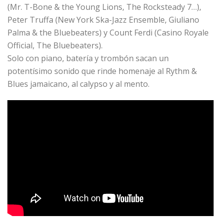
(Mr. T-Bone & the Young Lions, The Rocksteady 7…),
Peter Truffa (New York Ska-Jazz Ensemble, Giuliano
Palma & the Bluebeaters) y Count Ferdi (Casino Royale
Official, The Bluebeaters).
Solo con piano, batería y trombón sacan un
potentísimo sonido que rinde homenaje al Rythm &
Blues jamaicano, al calypso y al mento.