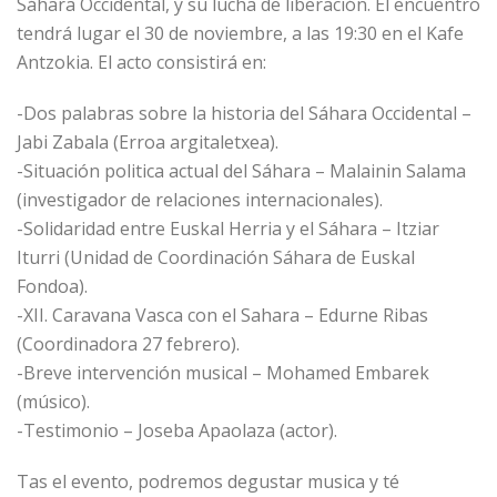
Sáhara Occidental, y su lucha de liberación. El encuentro
tendrá lugar el 30 de noviembre, a las 19:30 en el Kafe
Antzokia. El acto consistirá en:
-Dos palabras sobre la historia del Sáhara Occidental –
Jabi Zabala (Erroa argitaletxea).
-Situación politica actual del Sáhara – Malainin Salama
(investigador de relaciones internacionales).
-Solidaridad entre Euskal Herria y el Sáhara – Itziar
Iturri (Unidad de Coordinación Sáhara de Euskal
Fondoa).
-XII. Caravana Vasca con el Sahara – Edurne Ribas
(Coordinadora 27 febrero).
-Breve intervención musical – Mohamed Embarek
(músico).
-Testimonio – Joseba Apaolaza (actor).
Tas el evento, podremos degustar musica y té