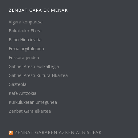
ZENBAT GARA EKIMENAK
Algara konpartsa
Bakaikuko Etxea
Bilbo Hiria irratia
Erroa argitaletxea
Euskara jendea
Gabriel Aresti euskaltegia
Gabriel Aresti Kultura Elkartea
Gazteola
Kafe Antzokia
Kurkuluxetan umegunea
Zenbat Gara elkartea
ZENBAT GARAREN AZKEN ALBISTEAK