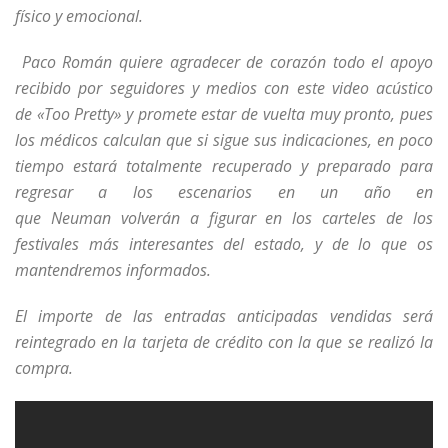
físico y emocional.
Paco Román quiere agradecer de corazón todo el apoyo
recibido por seguidores y medios con este video acústico
de «Too Pretty» y promete estar de vuelta muy pronto, pues
los médicos calculan que si sigue sus indicaciones, en poco
tiempo estará totalmente recuperado y preparado para
regresar a los escenarios en un año en
que Neuman volverán a figurar en los carteles de los
festivales más interesantes del estado, y de lo que os
mantendremos informados.
El importe de las entradas anticipadas vendidas será
reintegrado en la tarjeta de crédito con la que se realizó la
compra.