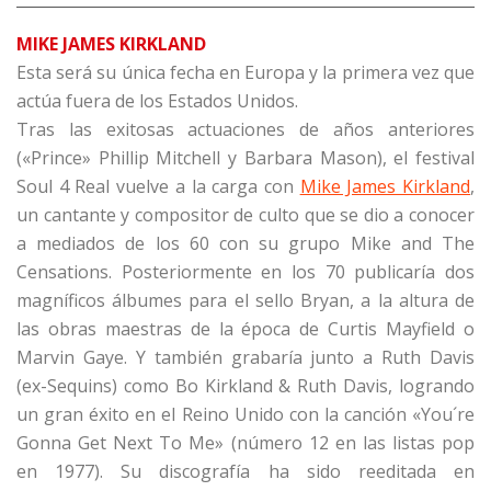
MIKE JAMES KIRKLAND
Esta será su única fecha en Europa y la primera vez que
actúa fuera de los Estados Unidos.
Tras las exitosas actuaciones de años anteriores
(«Prince» Phillip Mitchell y Barbara Mason), el festival
Soul 4 Real vuelve a la carga con
Mike James Kirkland
,
un cantante y compositor de culto que se dio a conocer
a mediados de los 60 con su grupo Mike and The
Censations. Posteriormente en los 70 publicaría dos
magníficos álbumes para el sello Bryan, a la altura de
las obras maestras de la época de Curtis Mayfield o
Marvin Gaye. Y también grabaría junto a Ruth Davis
(ex-Sequins) como Bo Kirkland & Ruth Davis, logrando
un gran éxito en el Reino Unido con la canción «You´re
Gonna Get Next To Me» (número 12 en las listas pop
en 1977). Su discografía ha sido reeditada en