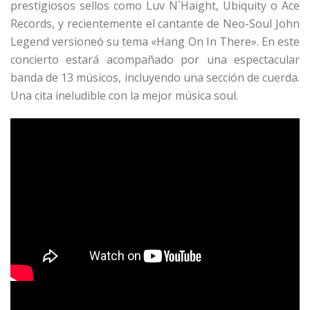
prestigiosos sellos como Luv N´Haight, Ubiquity o Ace
Records, y recientemente el cantante de Neo-Soul John
Legend versioneó su tema «Hang On In There». En este
concierto estará acompañado por una espectacular
banda de 13 músicos, incluyendo una sección de cuerda.
Una cita ineludible con la mejor música soul.