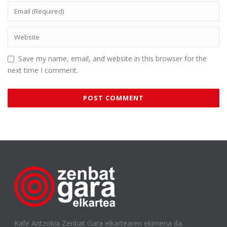
Save my name, email, and website in this browser for the
next time I comment.
Kafe Antzokia Zenbat Gara elkartearen ekimena da.