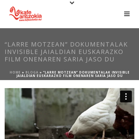
“LARRE MOTZEAN” DOKUMENTALAK
INVISIBLE JAIALDIAN EUSKARAZKO
FILM ONENAREN SARIA JASO DU
HOME
»
BLOGA
»
“LARRE MOTZEAN” DOKUMENTALAK INVISIBLE
JAIALDIAN EUSKARAZKO FILM ONENAREN SARIA JASO DU