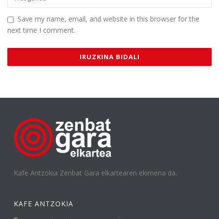
Save my name, email, and website in this browser for the
next time I comment.
Kafe Antzokia Zenbat Gara elkartearen ekimena da.
KAFE ANTZOKIA