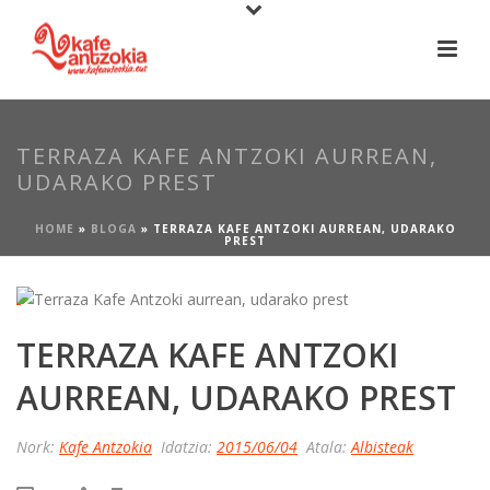
TERRAZA KAFE ANTZOKI AURREAN,
UDARAKO PREST
HOME
»
BLOGA
»
TERRAZA KAFE ANTZOKI AURREAN, UDARAKO
PREST
TERRAZA KAFE ANTZOKI
AURREAN, UDARAKO PREST
Nork:
Kafe Antzokia
Idatzia:
2015/06/04
Atala:
Albisteak