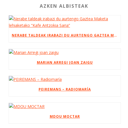
AZKEN ALBISTEAK
NERABE TALDEAK IRABAZI DU AURTENGO GAZTEA MAKETA LEHIAKETAKO “KAFE ANTZOKIA SARIA”
MARIAN ARREGI JOAN ZAIGU
PEIREMANS – RADIOMARÍA
MDOU MOCTAR