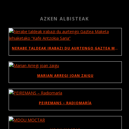
AZKEN ALBISTEAK
NERABE TALDEAK IRABAZI DU AURTENGO GAZTEA MAKETA LEHIAKETAKO “KAFE ANTZOKIA SARIA”
MARIAN ARREGI JOAN ZAIGU
PEIREMANS – RADIOMARÍA