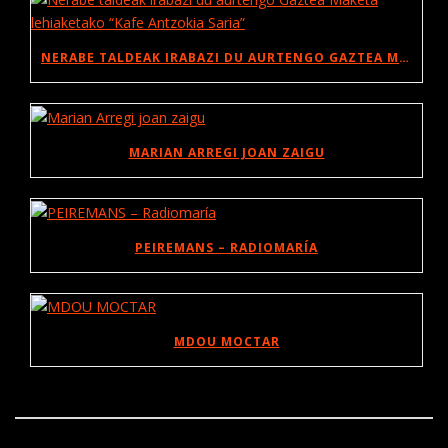
NERABE TALDEAK IRABAZI DU AURTENGO GAZTEA MAKETA LEHIAKETAKO “KAFE ANTZOKIA SARIA”
MARIAN ARREGI JOAN ZAIGU
PEIREMANS – RADIOMARÍA
MDOU MOCTAR