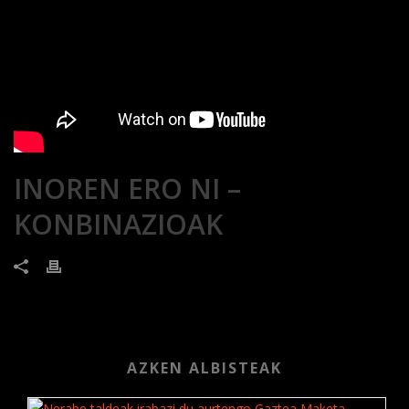
INOREN ERO NI –
KONBINAZIOAK
AZKEN ALBISTEAK