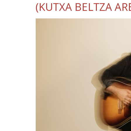
(KUTXA BELTZA AR