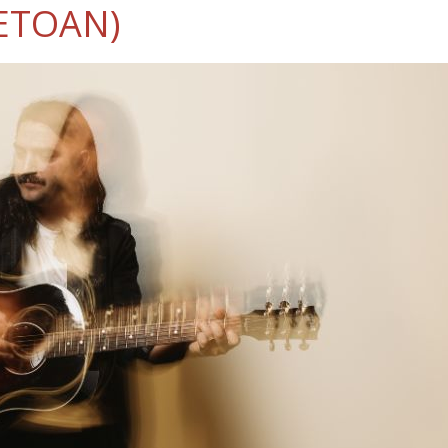
ETOAN)