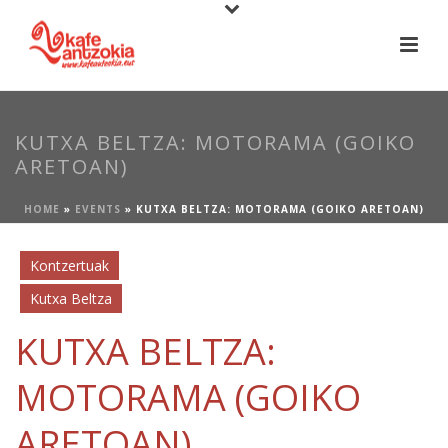
KUTXA BELTZA: MOTORAMA (GOIKO
ARETOAN)
HOME
»
EVENTS
»
KUTXA BELTZA: MOTORAMA (GOIKO ARETOAN)
Kontzertuak
Kutxa Beltza
KUTXA BELTZA:
MOTORAMA (GOIKO
ARETOAN)