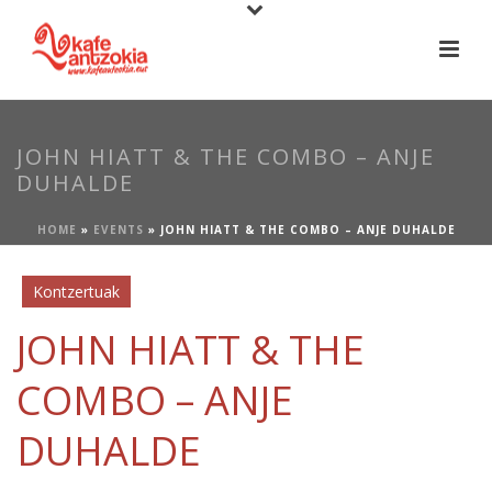
JOHN HIATT & THE COMBO – ANJE
DUHALDE
HOME
»
EVENTS
»
JOHN HIATT & THE COMBO – ANJE DUHALDE
Kontzertuak
JOHN HIATT & THE
COMBO – ANJE
DUHALDE