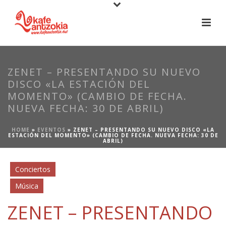
ZENET – PRESENTANDO SU NUEVO
DISCO «LA ESTACIÓN DEL
MOMENTO» (CAMBIO DE FECHA.
NUEVA FECHA: 30 DE ABRIL)
HOME
»
EVENTOS
»
ZENET – PRESENTANDO SU NUEVO DISCO «LA
ESTACIÓN DEL MOMENTO» (CAMBIO DE FECHA. NUEVA FECHA: 30 DE
ABRIL)
Conciertos
Música
ZENET – PRESENTANDO