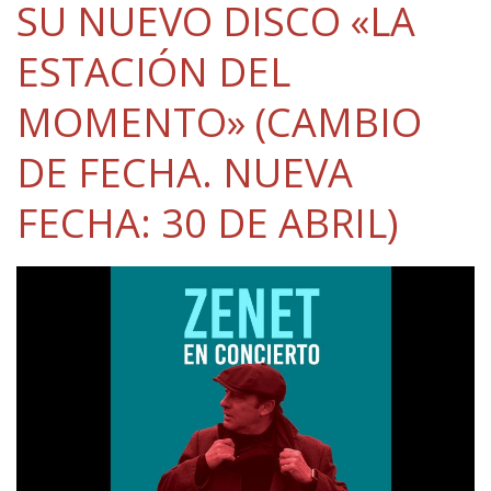
SU NUEVO DISCO «LA
ESTACIÓN DEL
MOMENTO» (CAMBIO
DE FECHA. NUEVA
FECHA: 30 DE ABRIL)