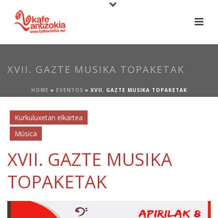
XVII. GAZTE MUSIKA TOPAKETAK
HOME
»
EVENTOS
»
XVII. GAZTE MUSIKA TOPAKETAK
Kurkuluxetan elkartea
Música
XVII. GAZTE MUSIKA
TOPAKETAK