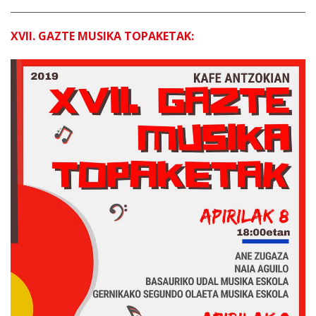
XVII. GAZTE MUSIKA TOPAKETAK: