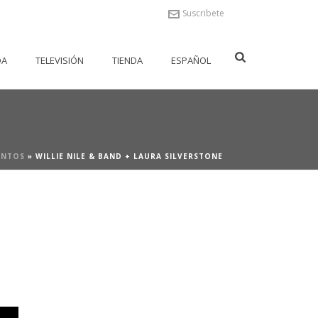
Suscribete
DA
TELEVISIÓN
TIENDA
ESPAÑOL
ENTOS
»
WILLIE NILE & BAND + LAURA SILVERSTONE