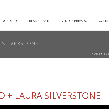
NOSOTR@S
RESTAURANTE
EVENTOS PRIVADOS
AGEN
A SILVERSTONE
HOME
»
EV
ND + LAURA SILVERSTONE