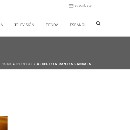
Suscribete
DA
TELEVISIÓN
TIENDA
ESPAÑOL
HOME
»
EVENTOS
»
URBELTZEN DANTZA GANBARA