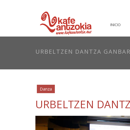
INICIO
URBELTZEN DANTZA GANBA
Danza
URBELTZEN DANT