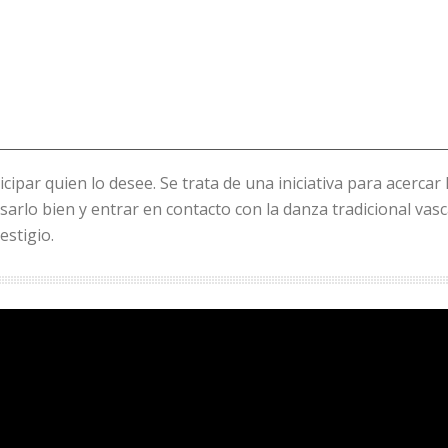
cipar quien lo desee. Se trata de una iniciativa para acercar 
asarlo bien y entrar en contacto con la danza tradicional vas
estigio.