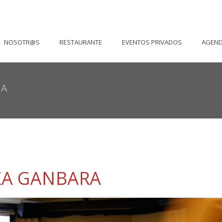
NOSOTR@S
RESTAURANTE
EVENTOS PRIVADOS
AGEN
RA
ZA GANBARA