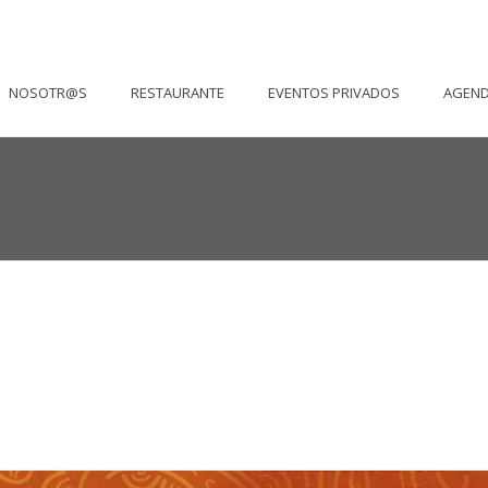
NOSOTR@S
RESTAURANTE
EVENTOS PRIVADOS
AGEN