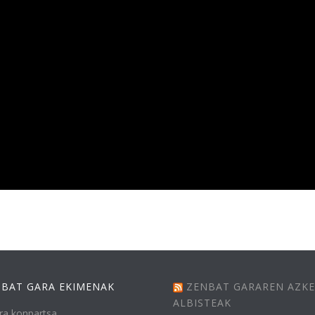
BAT GARA EKIMENAK
ZENBAT GARAREN AZK
ALBISTEAK
ra konpartsa