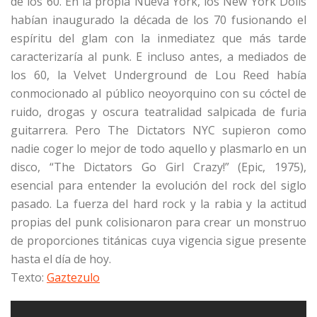
de los 60. En la propia Nueva York, los New York Dolls
habían inaugurado la década de los 70 fusionando el
espíritu del glam con la inmediatez que más tarde
caracterizaría al punk. E incluso antes, a mediados de
los 60, la Velvet Underground de Lou Reed había
conmocionado al público neoyorquino con su cóctel de
ruido, drogas y oscura teatralidad salpicada de furia
guitarrera. Pero The Dictators NYC supieron como
nadie coger lo mejor de todo aquello y plasmarlo en un
disco, “The Dictators Go Girl Crazy!” (Epic, 1975),
esencial para entender la evolución del rock del siglo
pasado. La fuerza del hard rock y la rabia y la actitud
propias del punk colisionaron para crear un monstruo
de proporciones titánicas cuya vigencia sigue presente
hasta el día de hoy.
Texto:
Gaztezulo