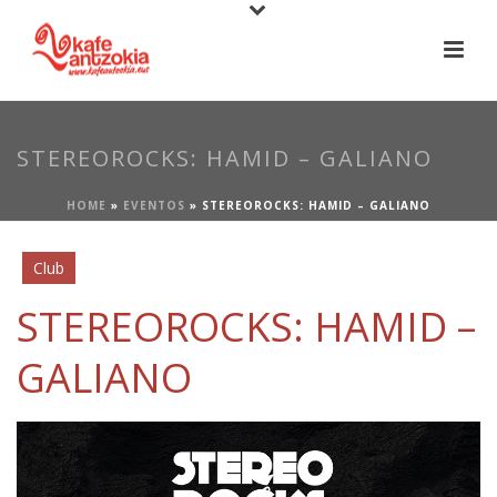
STEREOROCKS: HAMID – GALIANO
HOME
»
EVENTOS
»
STEREOROCKS: HAMID – GALIANO
Club
STEREOROCKS: HAMID –
GALIANO