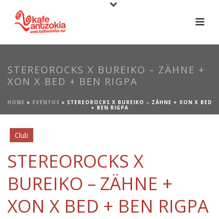
STEREOROCKS X BUREIKO – ZÄHNE +
XON X BED + BEN RIGPA
HOME
»
EVENTOS
»
STEREOROCKS X BUREIKO – ZÄHNE + XON X BED
+ BEN RIGPA
Club
STEREOROCKS X
BUREIKO – ZÄHNE +
XON X BED + BEN RIGPA