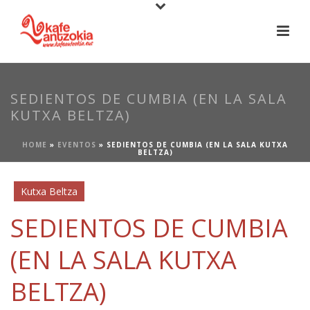
SEDIENTOS DE CUMBIA (EN LA SALA
KUTXA BELTZA)
HOME
»
EVENTOS
»
SEDIENTOS DE CUMBIA (EN LA SALA KUTXA
BELTZA)
Kutxa Beltza
SEDIENTOS DE CUMBIA
(EN LA SALA KUTXA
BELTZA)