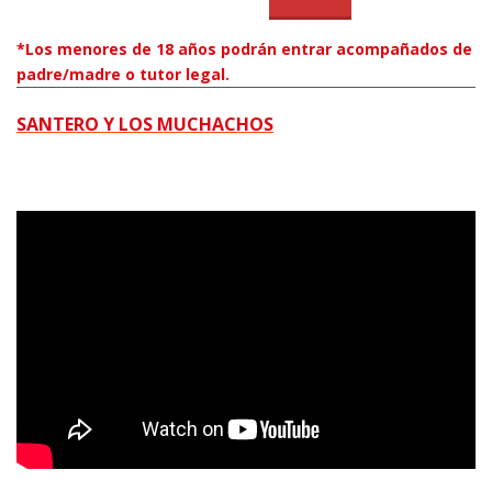
*Los menores de 18 años podrán entrar acompañados de
padre/madre o tutor legal.
SANTERO Y LOS MUCHACHOS