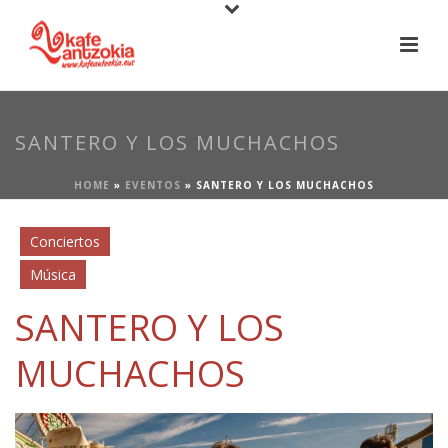
SANTERO Y LOS MUCHACHOS
HOME
»
EVENTOS
»
SANTERO Y LOS MUCHACHOS
Conciertos
Música
SANTERO Y LOS
MUCHACHOS