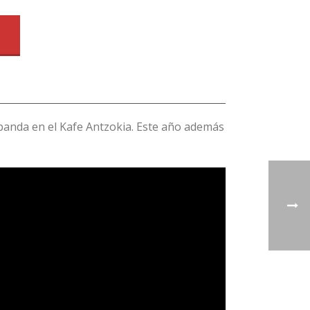
banda en el Kafe Antzokia. Este año además