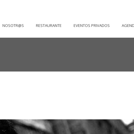
NOSOTR@S
RESTAURANTE
EVENTOS PRIVADOS
AGEN