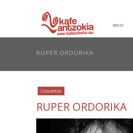
INICIO
RUPER ORDORIKA
Conciertos
RUPER ORDORIKA