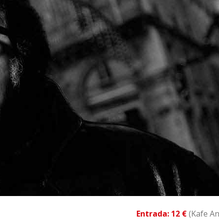
Entrada: 12 €
(Kafe An