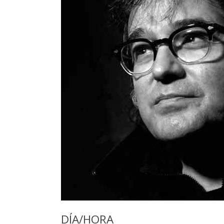
DÍA/HORA