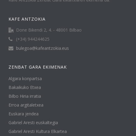
KAFE ANTZOKIA
Done Bikendi 2, 4. - 48001 Bilbao
(+34) 944244625
bulegoa@kafeantzokia.eus
ZENBAT GARA EKIMENAK
Algara konpartsa
Bakaikuko Etxea
Bilbo Hiria irratia
Erroa argitaletxea
Euskara jendea
Gabriel Aresti euskaltegia
Gabriel Aresti Kultura Elkartea