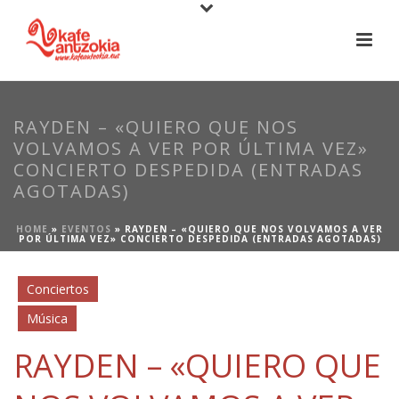
RAYDEN – «QUIERO QUE NOS
VOLVAMOS A VER POR ÚLTIMA VEZ»
CONCIERTO DESPEDIDA (ENTRADAS
AGOTADAS)
HOME
»
EVENTOS
»
RAYDEN – «QUIERO QUE NOS VOLVAMOS A VER
POR ÚLTIMA VEZ» CONCIERTO DESPEDIDA (ENTRADAS AGOTADAS)
Conciertos
Música
RAYDEN – «QUIERO QUE