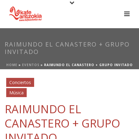
RAIMUNDO EL CANASTERO + GRUPO
INVITADO
HOME
»
EVENTOS
»
RAIMUNDO EL CANASTERO + GRUPO INVITADO
Conciertos
Música
RAIMUNDO EL
CANASTERO + GRUPO
INVITADO