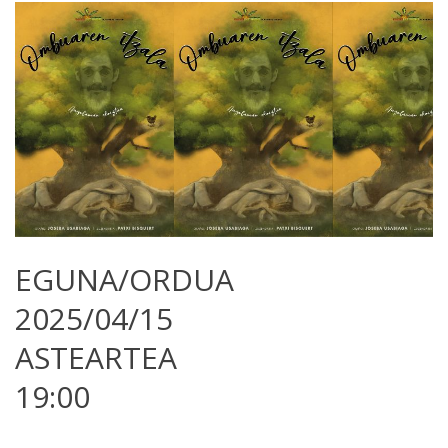
EGUNA/ORDUA
2025/04/15
ASTEARTEA
19:00