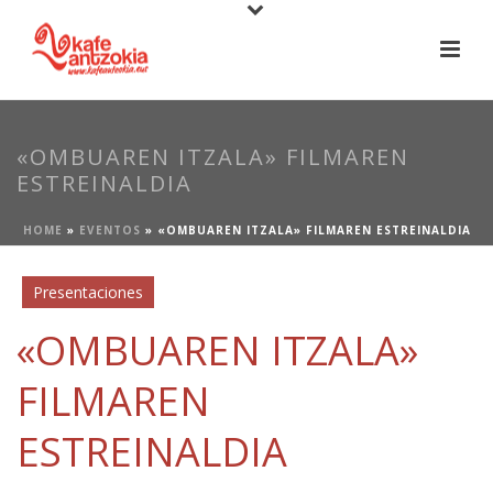
«OMBUAREN ITZALA» FILMAREN
ESTREINALDIA
HOME
»
EVENTOS
»
«OMBUAREN ITZALA» FILMAREN ESTREINALDIA
Presentaciones
«OMBUAREN ITZALA»
FILMAREN
ESTREINALDIA