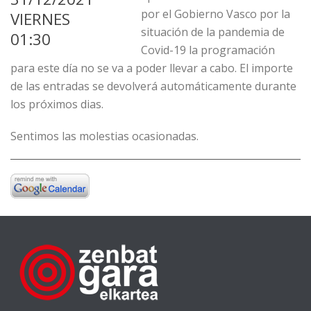
por el Gobierno Vasco por la
VIERNES
situación de la pandemia de
01:30
Covid-19 la programación
para este día no se va a poder llevar a cabo. El importe
de las entradas se devolverá automáticamente durante
los próximos dias.
Sentimos las molestias ocasionadas.