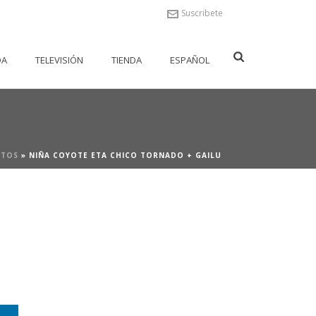
Suscribete
DA
TELEVISIÓN
TIENDA
ESPAÑOL
NTOS
»
NIÑA COYOTE ETA CHICO TORNADO + GAILU