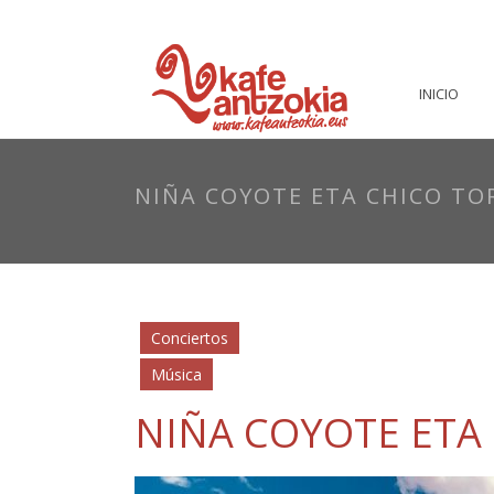
INICIO
NIÑA COYOTE ETA CHICO TO
Conciertos
Música
NIÑA COYOTE ETA