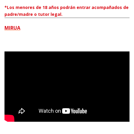
*Los menores de 18 años podrán entrar acompañados de
padre/madre o tutor legal.
MIRUA