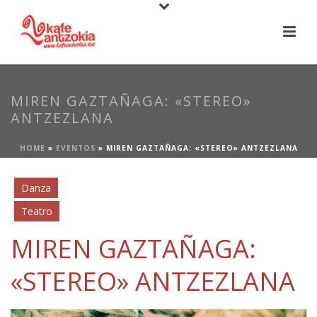
MIREN GAZTAÑAGA: «STEREO»
ANTZEZLANA
HOME
»
EVENTOS
»
MIREN GAZTAÑAGA: «STEREO» ANTZEZLANA
Danza
Teatro
MIREN GAZTAÑAGA:
«STEREO» ANTZEZLANA