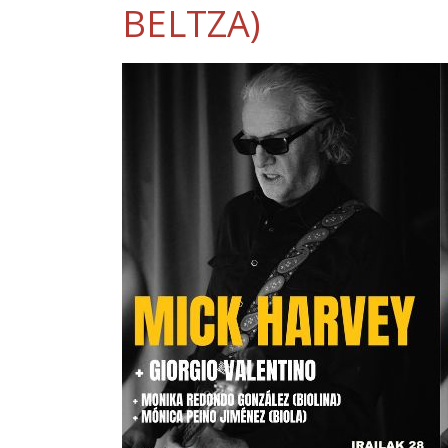
BELTZA)