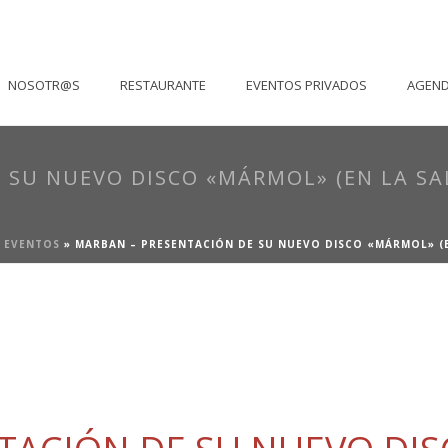
NOSOTR@S
RESTAURANTE
EVENTOS PRIVADOS
AGEN
 SU NUEVO DISCO «MÁRMOL» (EN LA SA
»
EVENTOS
»
MARBAN – PRESENTACIÓN DE SU NUEVO DISCO «MÁRMOL» (E