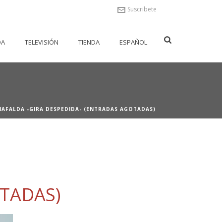
Suscribete
DA
TELEVISIÓN
TIENDA
ESPAÑOL
MAFALDA -GIRA DESPEDIDA- (ENTRADAS AGOTADAS)
TADAS)