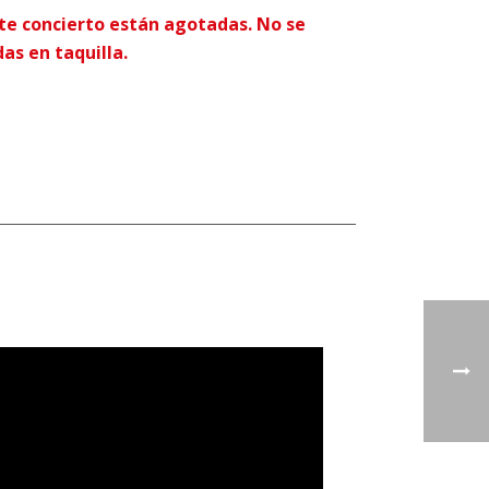
te concierto están agotadas. No se
s en taquilla.