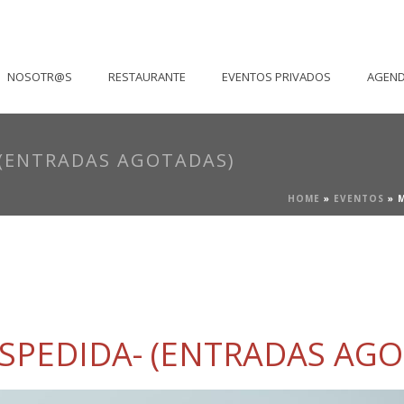
NOSOTR@S
RESTAURANTE
EVENTOS PRIVADOS
AGEN
 (ENTRADAS AGOTADAS)
HOME
»
EVENTOS
»
SPEDIDA- (ENTRADAS AGO