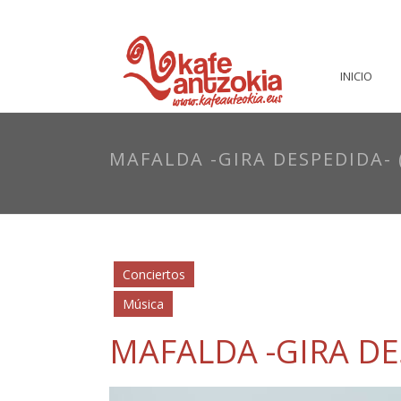
INICIO
MAFALDA -GIRA DESPEDIDA-
Conciertos
Música
MAFALDA -GIRA DE