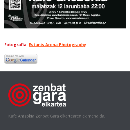
Fotografia:
Estanis Arena Photography
Kafe Antzokia Zenbat Gara elkartearen ekimena da.