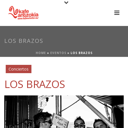
LOS BRAZOS
HOME
»
EVENTOS
»
LOS BRAZOS
Conciertos
LOS BRAZOS