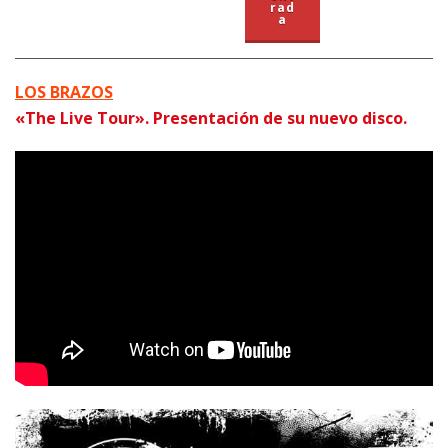
rad
a
LOS BRAZOS
«The Live Tour». Presentación de su nuevo disco.