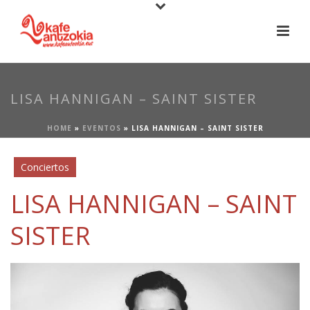
LISA HANNIGAN – SAINT SISTER
HOME
»
EVENTOS
»
LISA HANNIGAN – SAINT SISTER
Conciertos
LISA HANNIGAN – SAINT
SISTER