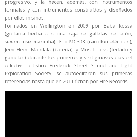
progresivo, y la hacen, además, con instrumentos
formales y con intrumentos construídos y diseñados
por ellos mismos.
Formados en Wellington en 2009 por Baba Rossa
(guitarra hecha con una caja de galletas de latón,
sexomouse marimba), E = MC303 (carrillón eléctrico),
Jemi Hemi Mandala (batería), y Mos Iocoss (teclado y
gamelan) durante los primeros y vertiginosos días del
colectivo artístico Frederick Street Sound and Light
Exploration Society, se autoeditaron sus primeras
referencias hasta que en 2011 fichan por Fire Records.