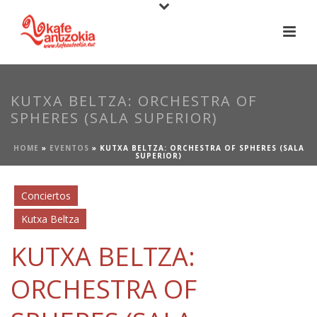
KUTXA BELTZA: ORCHESTRA OF
SPHERES (SALA SUPERIOR)
HOME
»
EVENTOS
»
KUTXA BELTZA: ORCHESTRA OF SPHERES (SALA
SUPERIOR)
Conciertos
Kutxa Beltza
KUTXA BELTZA:
ORCHESTRA OF