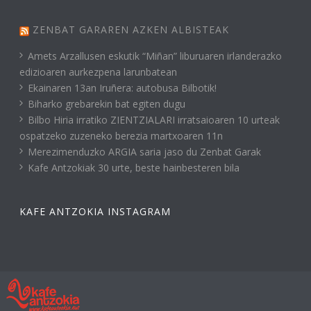
ZENBAT GARAREN AZKEN ALBISTEAK
Amets Arzallusen eskutik “Miñan” liburuaren irlanderazko
edizioaren aurkezpena larunbatean
Ekainaren 13an Iruñera: autobusa Bilbotik!
Biharko grebarekin bat egiten dugu
Bilbo Hiria irratiko ZIENTZIALARI irratsaioaren 10 urteak
ospatzeko zuzeneko berezia martxoaren 11n
Merezimenduzko ARGIA saria jaso du Zenbat Garak
Kafe Antzokiak 30 urte, beste hainbesteren bila
KAFE ANTZOKIA INSTAGRAM