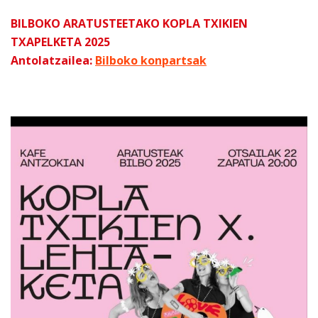
BILBOKO ARATUSTEETAKO KOPLA TXIKIEN
TXAPELKETA 2025
Antolatzailea:
Bilboko konpartsak