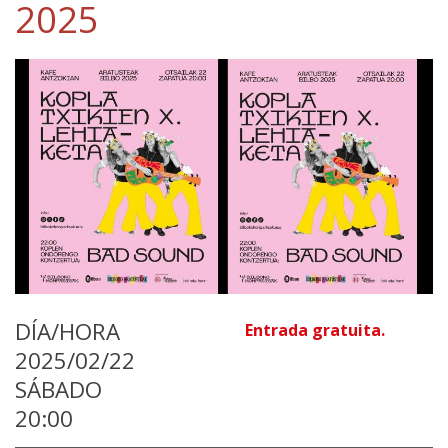
2025
DÍA/HORA
Entrada gratuita.
2025/02/22
SÁBADO
20:00