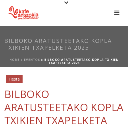
BILBOKO ARATUSTEETAKO KOPLA
TXIKIEN TXAPELKETA 2025
HOME
»
EVENTOS
»
BILBOKO ARATUSTEETAKO KOPLA TXIKIEN
TXAPELKETA 2025
Fiesta
BILBOKO
ARATUSTEETAKO KOPLA
TXIKIEN TXAPELKETA