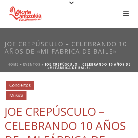
JOE CREPÚSCULO – CELEBRANDO 10
AÑOS DE «MI FÁBRICA DE BAILE»
HOME
»
EVENTOS
»
JOE CREPÚSCULO – CELEBRANDO 10 AÑOS DE
«MI FÁBRICA DE BAILE»
Conciertos
Música
JOE CREPÚSCULO –
CELEBRANDO 10 AÑOS