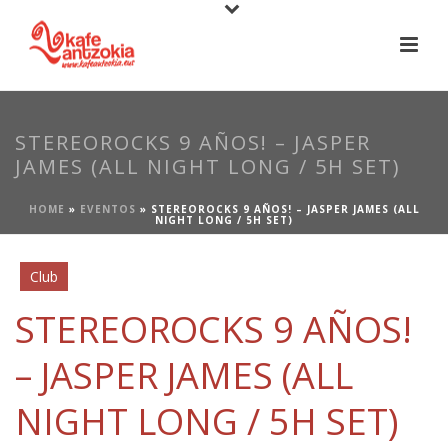
STEREOROCKS 9 AÑOS! – JASPER
JAMES (ALL NIGHT LONG / 5H SET)
HOME
»
EVENTOS
»
STEREOROCKS 9 AÑOS! – JASPER JAMES (ALL
NIGHT LONG / 5H SET)
Club
STEREOROCKS 9 AÑOS!
– JASPER JAMES (ALL
NIGHT LONG / 5H SET)