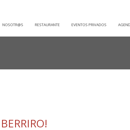
NOSOTR@S
RESTAURANTE
EVENTOS PRIVADOS
AGEN
BERRIRO!