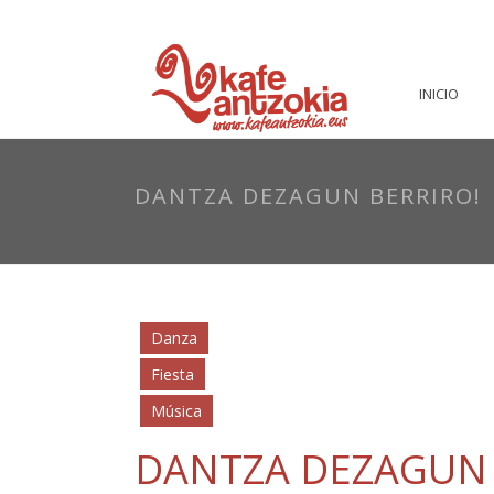
INICIO
DANTZA DEZAGUN BERRIRO!
Danza
Fiesta
Música
DANTZA DEZAGUN 